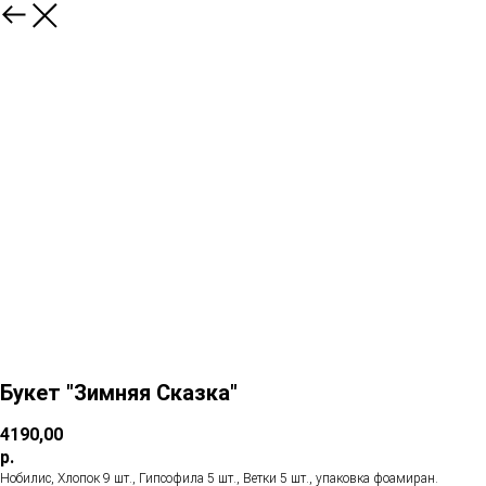
Букет "Зимняя Сказка"
4190,00
р.
Нобилис, Хлопок 9 шт., Гипсофила 5 шт., Ветки 5 шт., упаковка фоамиран.