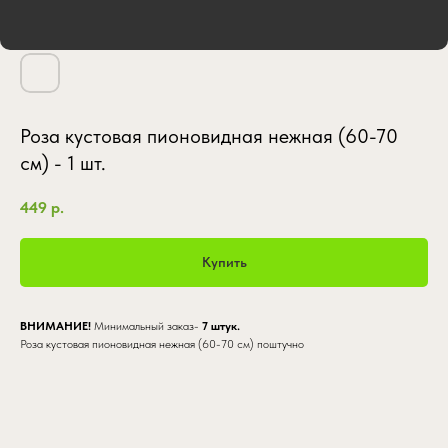
Роза кустовая пионовидная нежная (60-70
см) - 1 шт.
449
р.
Купить
ВНИМАНИЕ!
Минимальный заказ-
7 штук.
Роза кустовая пионовидная нежная (60-70 см) поштучно