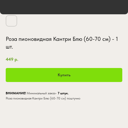
Роза пионовидная Кантри Блю (60-70 см) - 1
шт.
449
р.
Купить
ВНИМАНИЕ!
Минимальный заказ-
7 штук.
Роза пионовидная Кантри Блю (60-70 см) поштучно