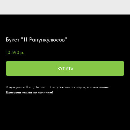
Букет "11 Ранункулюсов"
10 590
р.
КУПИТЬ
Ранункулюсы 11 шт., Эвкалипт 3 шт., упаковка фоамиран, матовая пленка.
Цветовая гамма по наличию!