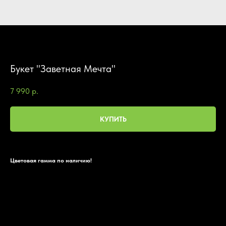
Букет "Заветная Мечта"
7 990
р.
КУПИТЬ
Цветовая гамма по наличию!