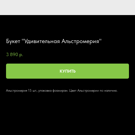
Букет "Удивительная Альстромерия"
3 890
р.
КУПИТЬ
Альстромерия 15 шт., упаковка фоамиран. Цвет Альстромерии по наличию.