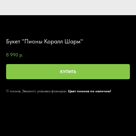
Букет "Пионы Коралл Шарм"
8 990
р.
КУПИТЬ
11 пионов, Эвкалипт, упаковка фоамиран.
Цвет пионов по наличию!