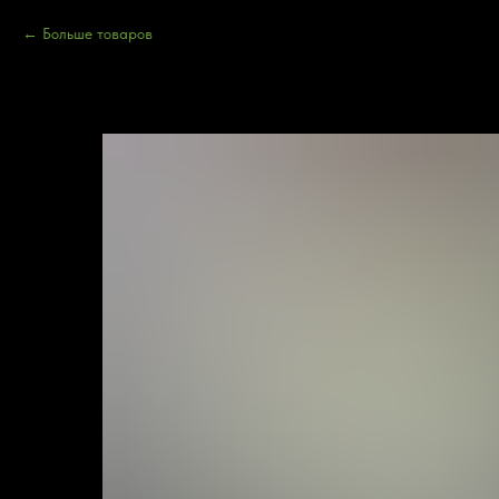
Больше товаров