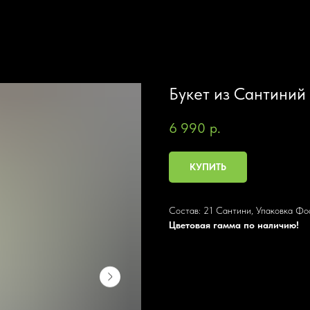
Букет из Сантиний
6 990
р.
КУПИТЬ
Состав: 21 Сантини, Упаковка Ф
Цветовая гамма по наличию!