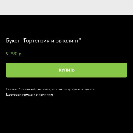
Букет "Гортензия и эвкалипт"
9 790
р.
КУПИТЬ
Состав: 7 гортензий, эвкалипт, упаковка - крафтовая бумага
Цветовая гамма по наличию