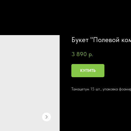
Букет "Полевой ко
3 890
р.
КУПИТЬ
Танацетум 15 шт., упаковка фоами