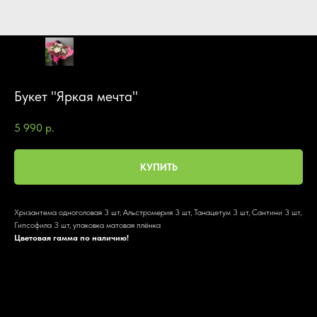
Букет "Яркая мечта"
5 990
р.
КУПИТЬ
Хризантема одноголовая 3 шт, Альстромерия 3 шт, Танацетум 3 шт, Сантини 3 шт,
Гипсофила 3 шт, упаковка матовая плёнка
Цветовая гамма по наличию!