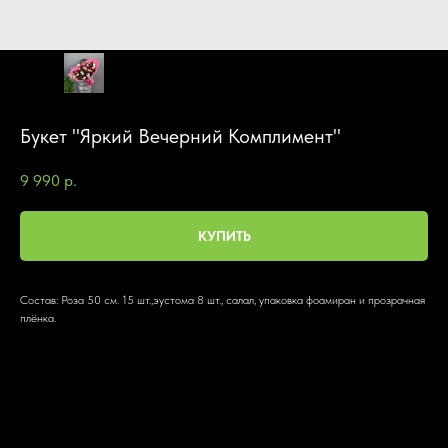
Букет "Яркий Вечерний Комплимент"
9 990
р.
КУПИТЬ
Состав: Роза 50 см. 15 шт.,эустома 8 шт., салал, упаковка фоамиран и прозрачная
плёнка.