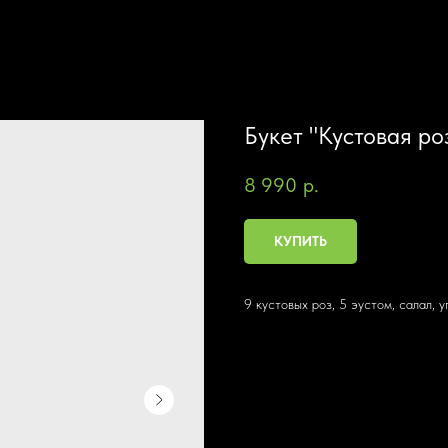
Букет "Кустовая ро
8 990
р.
КУПИТЬ
9 кустовых роз, 5 эустом, салал,