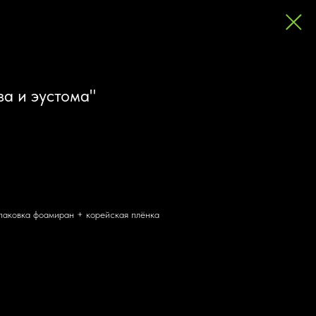
за и эустома"
 упаковка фоамиран + корейская плёнка