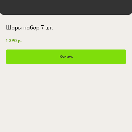
Шары набор 7 шт.
1 390
р.
Купить