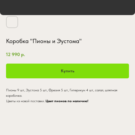
Коробка "Пионы и Эустома"
12 990
р.
Купить
Пионы 9 шт., Эустома 5 шт., Фрезия 5 шт., Гиперикум 4 шт., салал, шляпная
коробочка.
Цветы из новой поставки.
Цвет пионов по наличию!