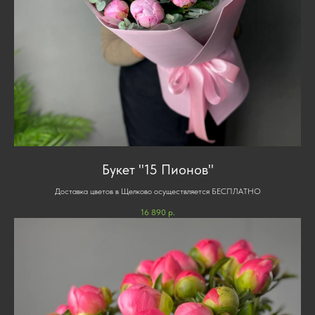
Букет "15 Пионов"
Доставка цветов в Щелково осуществляется БЕСПЛАТНО
16 890
р.