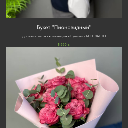
Букет "Пионовидный"
Доставка цветов в композициях в Щелково - БЕСПЛАТНО
5 990
р.