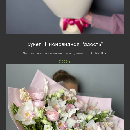
Букет "Пионовидная Радость"
Доставка цветов в композициях в Щелково - БЕСПЛАТНО
7 990
р.