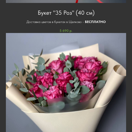
Букет "35 Роз" (40 см)
Доставка цветов в букетах в Щелково -
БЕСПЛАТНО
5 690
р.