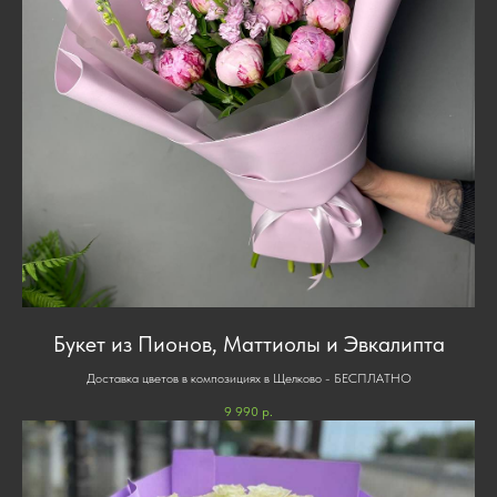
Букет из Пионов, Маттиолы и Эвкалипта
Доставка цветов в композициях в Щелково - БЕСПЛАТНО
9 990
р.