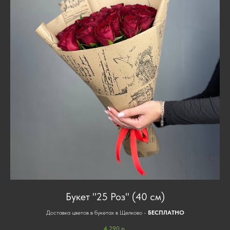
Букет "25 Роз" (40 см)
Доставка цветов в букетах в Щелково -
БЕСПЛАТНО
4 290
р.