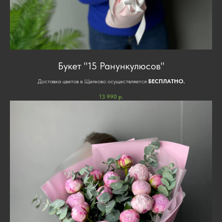
Букет "15 Ранункулюсов"
Доставка цветов в Щелково осуществляется
БЕСПЛАТНО.
13 990
р.