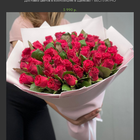
Доставка цветов в композициях в Щелково - БЕСПЛАТНО
5 990
р.