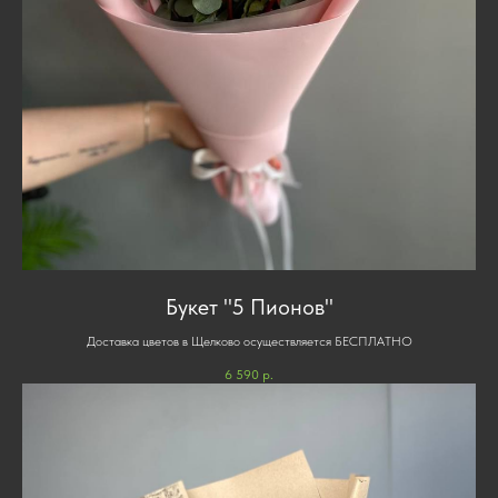
Букет "5 Пионов"
Доставка цветов в Щелково осуществляется БЕСПЛАТНО
6 590
р.