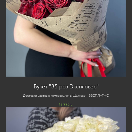
Букет "35 роз Экспловер"
Доставка цветов в композициях в Щелково - БЕСПЛАТНО
12 990
р.