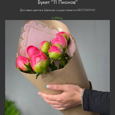
Букет "11 Пионов"
Доставка цветов в Щелково осуществляется БЕСПЛАТНО
6 590
р.